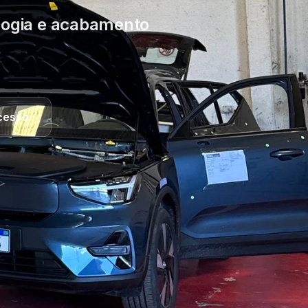
ologia e acabamento
cesso