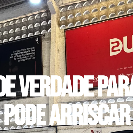
de verdade par
pode arriscar