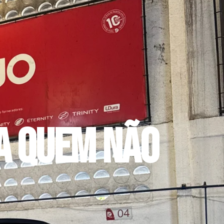
a quem não