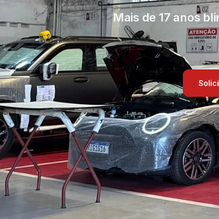
Mais de 17 anos bl
Soli