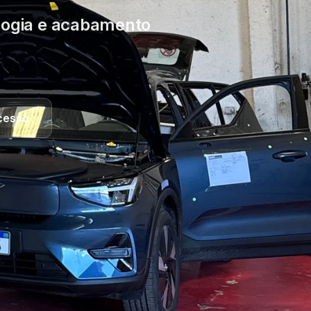
ologia e acabamento
cesso