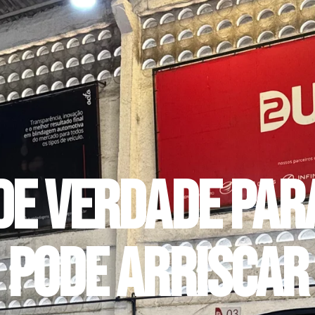
de verdade par
pode arriscar