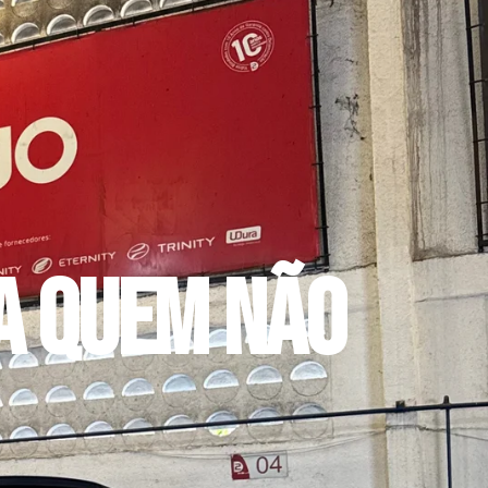
a quem não