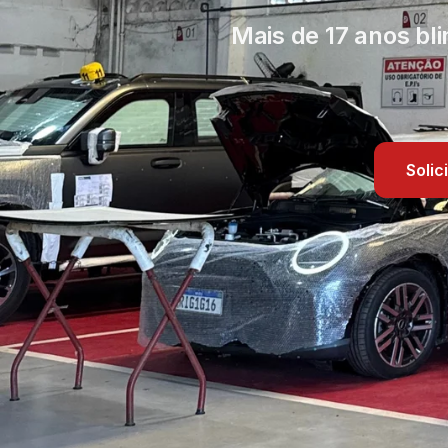
Mais de 17 anos bl
Soli