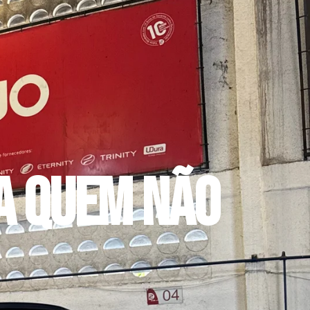
a quem não