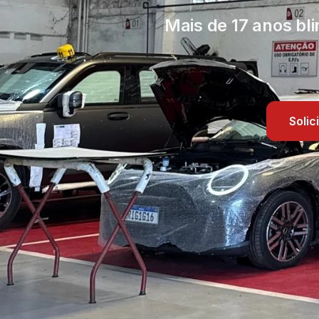
Mais de 17 anos bl
Soli