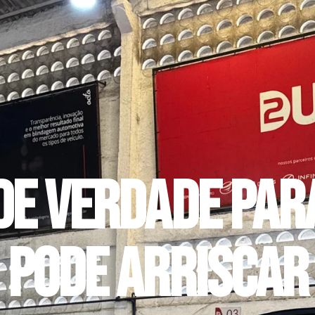
de verdade par
pode arriscar