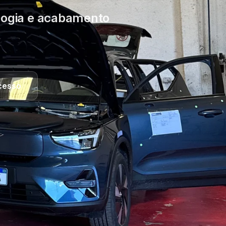
ologia e acabamento
cesso