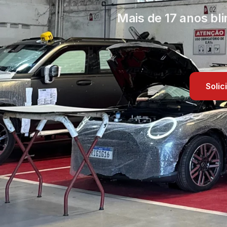
Mais de 17 anos bl
Soli