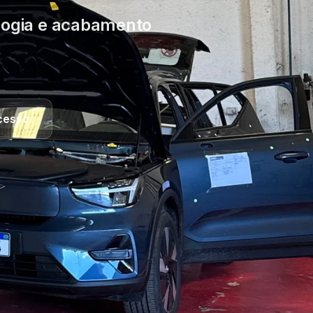
ologia e acabamento
cesso