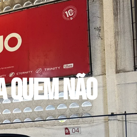
a quem não