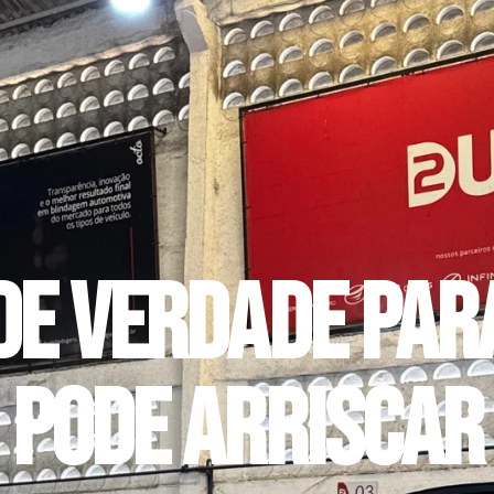
de verdade par
pode arriscar